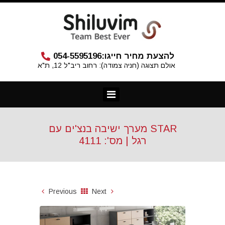
להצעת מחיר חייגו:
054-5595196
אולם תצוגה (חניה צמודה): רחוב ריב"ל 12, ת"א
STAR מערך ישיבה בנצ'ים עם
רגל | מס': 4111
Previous
Next