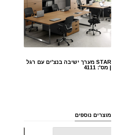
STAR מערך ישיבה בנצ'ים עם רגל
| מס': 4111
מוצרים נוספים