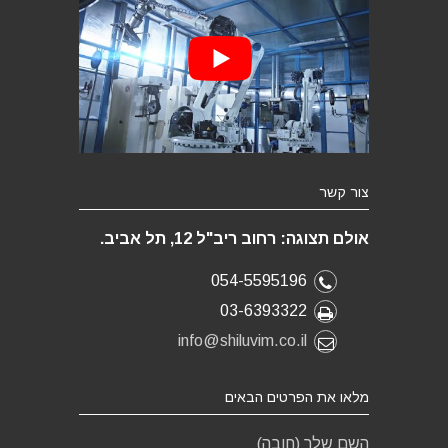
צור קשר
אולם תצוגה: רחוב ריב"ל 12, תל אביב.
054-5595196
03-6393322
info@shiluvim.co.il
מלאו את הפרטים הבאים
השם שלך (חובה)