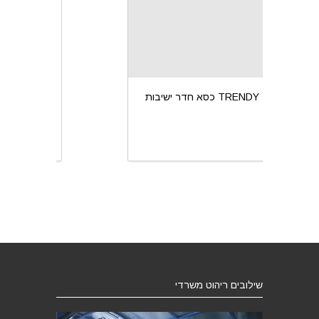
כסא חדר ישיבות TRENDY
כס
שילובים ריהוט משרדי