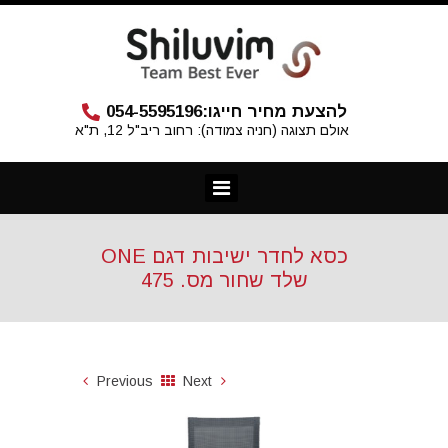
להצעת מחיר חייגו:
054-5595196
אולם תצוגה (חניה צמודה): רחוב ריב"ל 12, ת"א
כסא לחדר ישיבות דגם ONE
שלד שחור מס. 475
Previous
Next