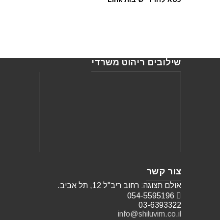
שילובים ריהוט משרדי
צור קשר
אולם תצוגה: רחוב ריב"ל 12, תל אביב.
054-5595196
03-6393322
info@shiluvim.co.il