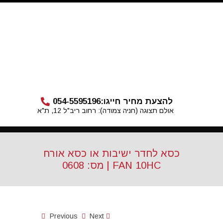
להצעת מחיר חייגו:
054-5595196
אולם תצוגה (חניה צמודה): רחוב ריב"ל 12, ת"א
כסא לחדר ישיבות או כסא אורח
FAN 10HC | מס: 0608
Previous
Next