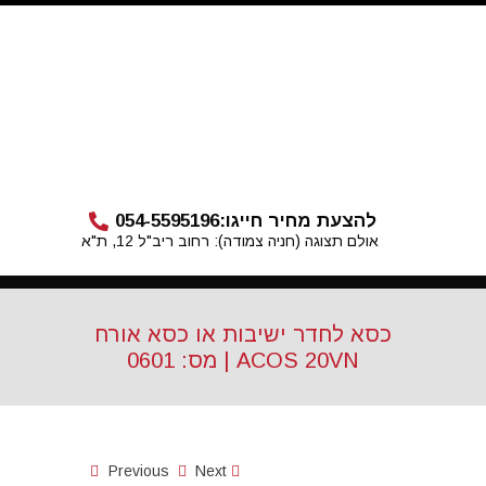
להצעת מחיר חייגו:
054-5595196
אולם תצוגה (חניה צמודה): רחוב ריב"ל 12, ת"א
כסא לחדר ישיבות או כסא אורח
ACOS 20VN | מס: 0601
Previous
Next