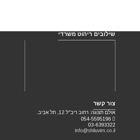
שילובים ריהוט משרדי
צור קשר
אולם תצוגה: רחוב ריב"ל 12, תל אביב.
054-5595196
03-6393322
info@shiluvim.co.il