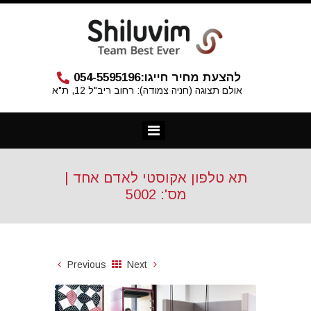
להצעת מחיר חייגו:
054-5595196
אולם תצוגה (חניה צמודה): רחוב ריב"ל 12, ת"א
תא טלפון אקוסטי לאדם אחד |
מס': 5002
Previous
Next