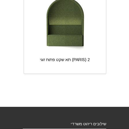
תא שקט פתוח זוגי (PARIS) 2
תא ש
שילובים ריהוט משרדי