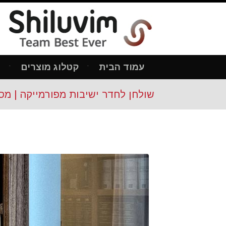
עמוד הבית
קטלוג מוצרים
מ
שולחן לחדר ישיבות מפורמייקה | מס': 07