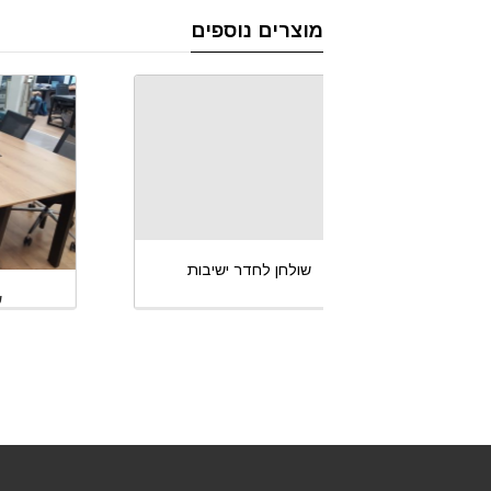
מוצרים נוספים
 ישיבות
שולחן לחדר ישיבות