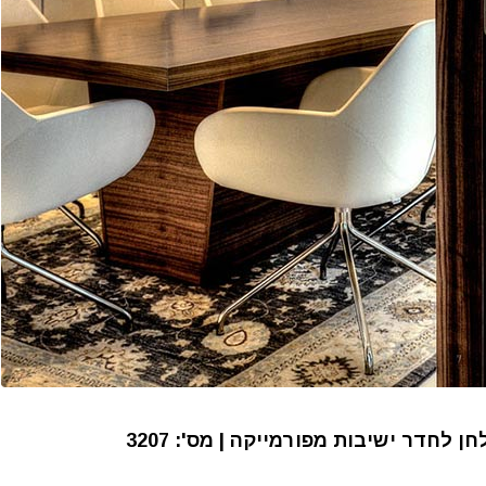
ן לחדר ישיבות מפורמייקה | מס': 3207