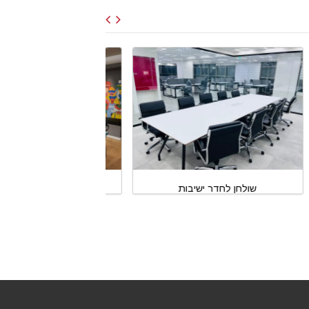
שולחן לחדר ישיבות
שולחן לחדר 