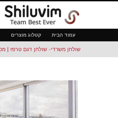
עמוד הבית
קטלוג מוצרים
מ
שולחן משרדי- שולחן דגם טרפז | מס': 01