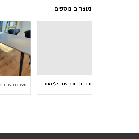
מוצרים נוספים
רוכב עם רגלי מתכת
מערכת עובדים | רוכב עם רגלי מתכת
מער