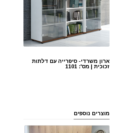
ארון משרדי- סיפרייה עם דלתות
זכוכית | מס': 1101
מוצרים נוספים