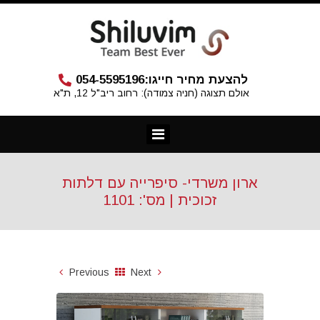
להצעת מחיר חייגו:
054-5595196
אולם תצוגה (חניה צמודה): רחוב ריב"ל 12, ת"א
ארון משרדי- סיפרייה עם דלתות
זכוכית | מס': 1101
Previous
Next