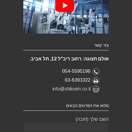
צור קשר
אולם תצוגה: רחוב ריב"ל 12, תל אביב.
054-5595196
03-6393322
info@shiluvim.co.il
מלאו את הפרטים הבאים
השם שלך (חובה)