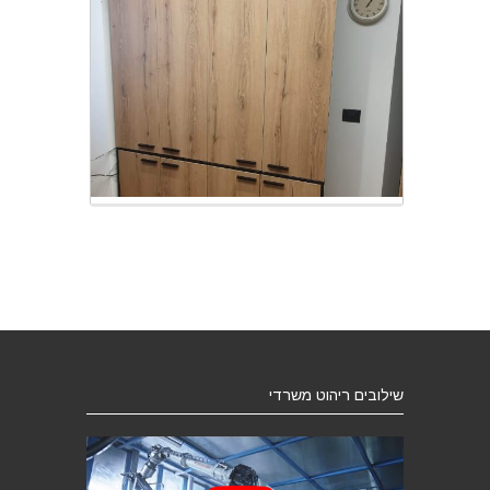
סיפריות, מדפים וציפויי קיר
שילובים ריהוט משרדי