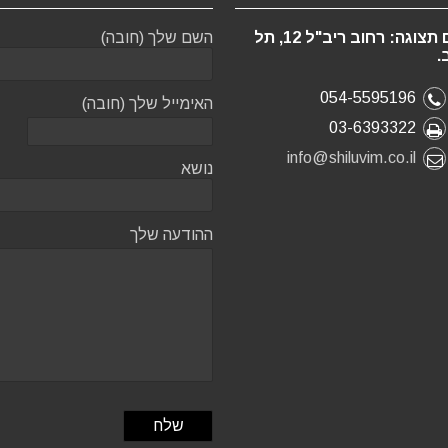
אולם תצוגה: רחוב ריב"ל 12, תל
השם שלך (חובה)
.
054-5595196
האימייל שלך (חובה)
03-6393322
info@shiluvim.co.il
נושא
ההודעה שלך