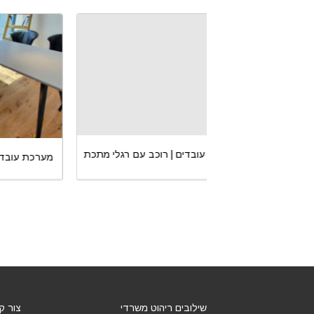
רוכב עם רגלי מתכת
מערכת עובדים | רוכב עם רגלי מתכת
מער
שילובים ריהוט משרדי
צור ק