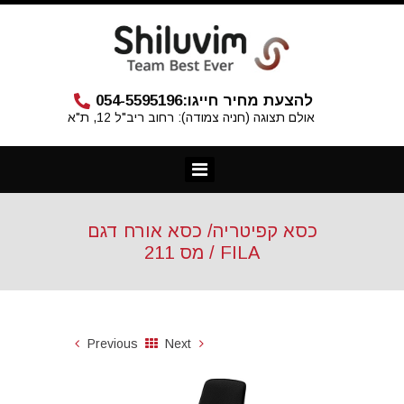
להצעת מחיר חייגו:
054-5595196
אולם תצוגה (חניה צמודה): רחוב ריב"ל 12, ת"א
כסא קפיטריה/ כסא אורח דגם
FILA / מס 211
Previous
Next