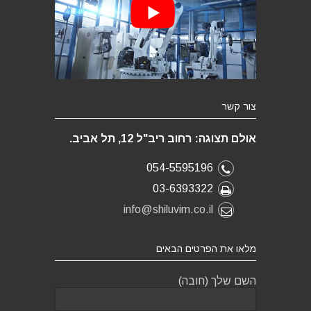
צור קשר
אולם תצוגה: רחוב ריב"ל 12, תל אביב.
054-5595196
03-6393322
info@shiluvim.co.il
מלאו את הפרטים הבאים
השם שלך (חובה)