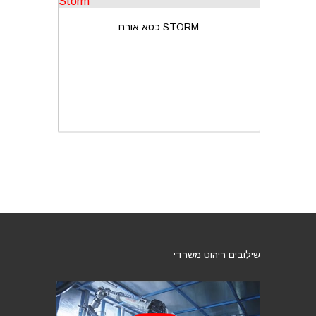
כסא אורח STORM
שילובים ריהוט משרדי