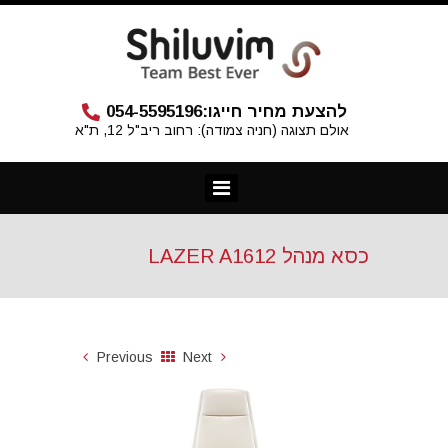
להצעת מחיר חייגו:
054-5595196
אולם תצוגה (חניה צמודה): רחוב ריב"ל 12, ת"א
כסא מנהל LAZER A1612
Previous
Next