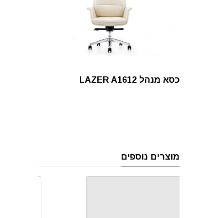
כסא מנהל LAZER A1612
מוצרים נוספים