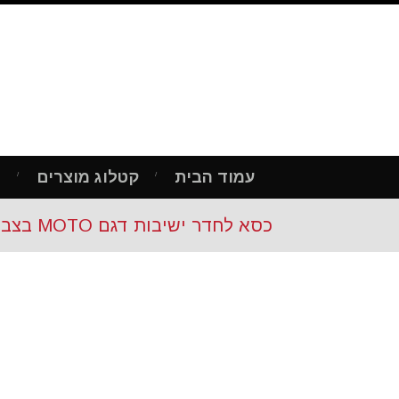
עמוד הבית
קטלוג מוצרים
מ
כסא לחדר ישיבות דגם MOTO בצבע אפור בהיר – מס' 454