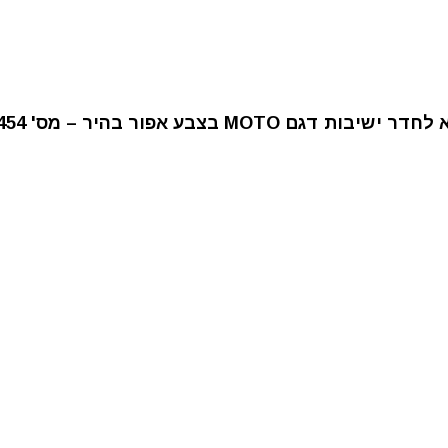
ר ישיבות דגם MOTO בצבע אפור בהיר – מס' 454