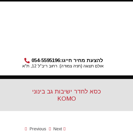
להצעת מחיר חייגו:
054-5595196
אולם תצוגה (חניה צמודה): רחוב ריב"ל 12, ת"א
כסא לחדר ישיבות גב בינוני
KOMO
Previous
Next