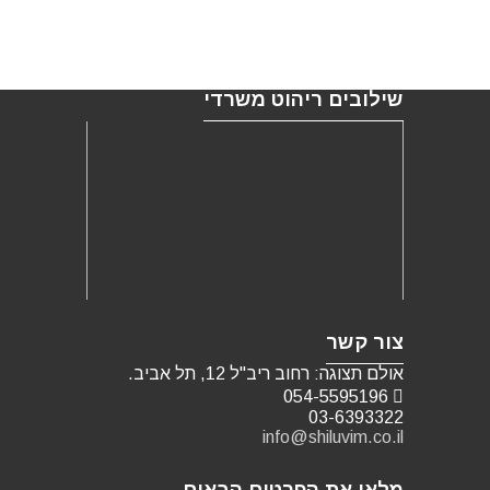
שילובים ריהוט משרדי
צור קשר
אולם תצוגה: רחוב ריב"ל 12, תל אביב.
054-5595196
03-6393322
info@shiluvim.co.il