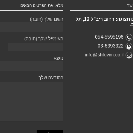
שר
מלאו את הפרטים הבאים
אולם תצוגה: רחוב ריב"ל 12, תל
השם שלך (חובה)
.
054-5595196
האימייל שלך (חובה)
03-6393322
info@shiluvim.co.il
נושא
ההודעה שלך