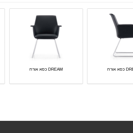
כסא אורח DREAM
כסא אורח DREAM