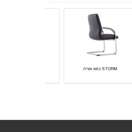
כסא אורח STORM
כסא אורח STORM