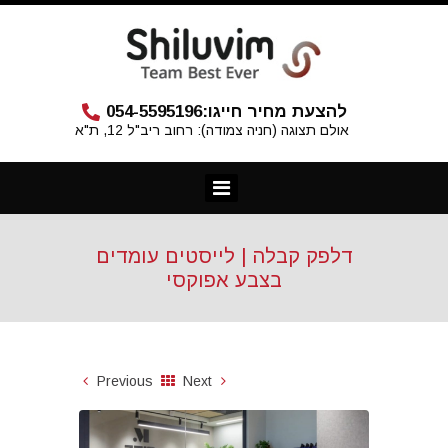
להצעת מחיר חייגו:
054-5595196
אולם תצוגה (חניה צמודה): רחוב ריב"ל 12, ת"א
דלפק קבלה | לייסטים עומדים
בצבע אפוקסי
Previous
Next