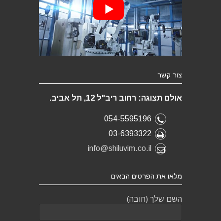
צור קשר
אולם תצוגה: רחוב ריב"ל 12, תל אביב.
054-5595196
03-6393322
info@shiluvim.co.il
מלאו את הפרטים הבאים
השם שלך (חובה)