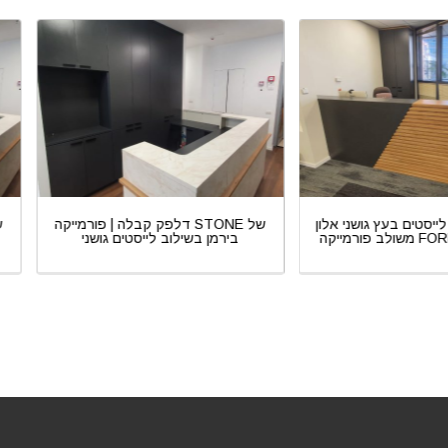
ק קבלה | לייסטים בעץ גושני אלון
דלפק קבלה | פורמייקה STONE 
רמייקה FORMEX איכותית
בירמן בשילוב לייסטים גושני