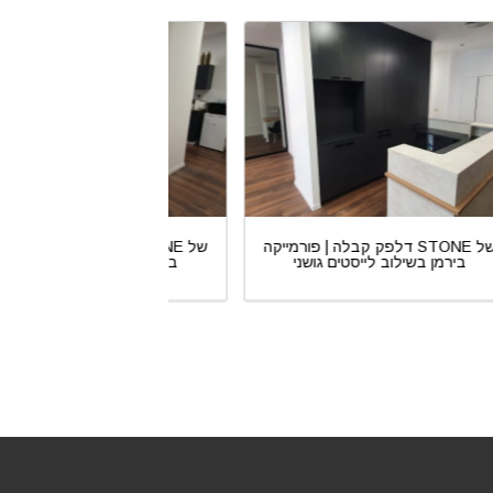
של
דלפק קבלה | פורמייקה STONE של
דלפק קבלה |
בירמן בשילוב לייסטים גושני
בירמן בשילוב ליי