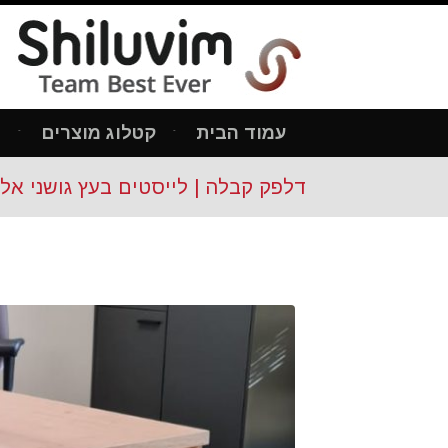
עמוד הבית
קטלוג מוצרים
מ
דלפק קבלה | לייסטים בעץ גושני אלון משולב פ