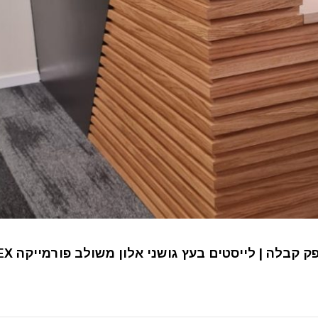
 קבלה | לייסטים בעץ גושני אלון משולב פורמייקה FORMEX איכותית