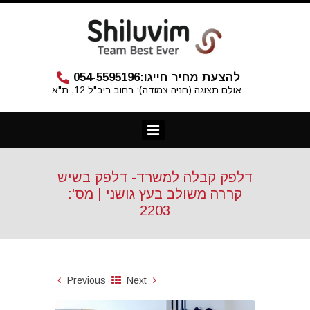
להצעת מחיר חייגו:
054-5595196
אולם תצוגה (חניה צמודה): רחוב ריב"ל 12, ת"א
דלפק קבלה למשרד- דלפק בשיש
קררה משולב בעץ גושני | מס':
2203
Previous
Next