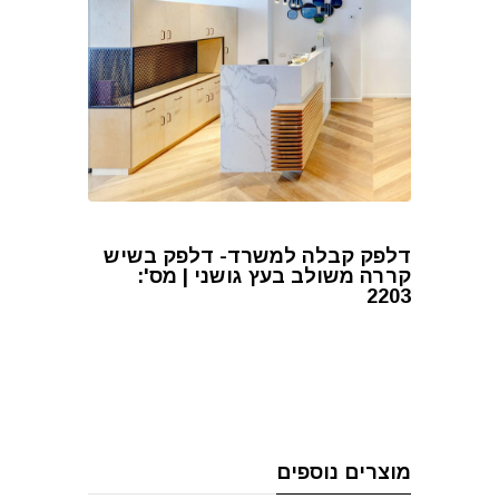
דלפק קבלה למשרד- דלפק בשיש
קררה משולב בעץ גושני | מס':
2203
מוצרים נוספים