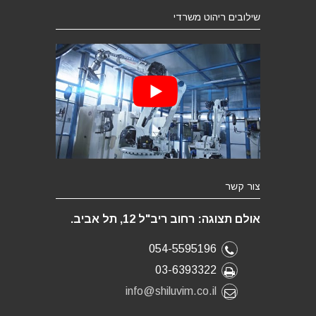
שילובים ריהוט משרדי
צור קשר
אולם תצוגה: רחוב ריב"ל 12, תל אביב.
054-5595196
03-6393322
info@shiluvim.co.il