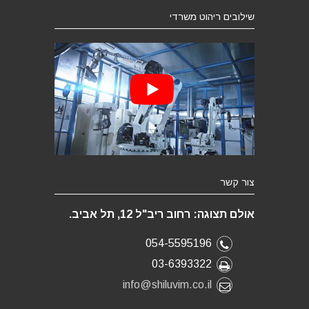
שילובים ריהוט משרדי
צור קשר
אולם תצוגה: רחוב ריב"ל 12, תל אביב.
054-5595196
03-6393322
info@shiluvim.co.il