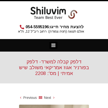
להצעת מחיר חייגו:
054-5595196
אולם תצוגה (חניה צמודה): רחוב ריב"ל 12, ת"א
דלפק קבלה למשרד- דלפק
בפורניר אגוז אמריקאי משולב שיש
אמיתי | מס': 2208
Previous
Next