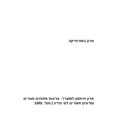
ארון בפורמייקה
ארון איחסון למשרד- ארונות פתוחים סגורים
ומדפים תפורים לפי מידה | מס': 1001