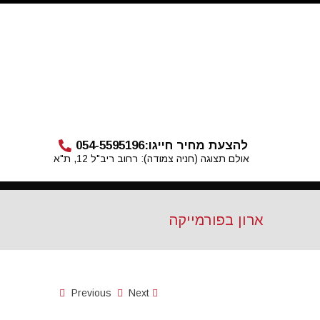
להצעת מחיר חייגו:
054-5595196
אולם תצוגה (חניה צמודה): רחוב ריב"ל 12, ת"א
ארון בפורמייקה
Previous
Next