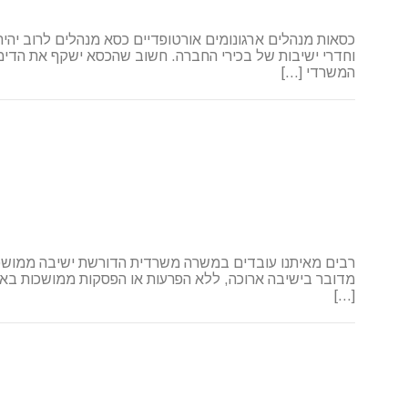
כסאות מנהלים ארגונומים אורטופדיים כסא מנהלים לרוב יה
וחדרי ישיבות של בכירי החברה. חשוב שהכסא ישקף את הדימ
המשרדי […]
רבים מאיתנו עובדים במשרה משרדית הדורשת ישיבה ממושכת
מדובר בישיבה ארוכה, ללא הפרעות או הפסקות ממושכות באמ
[…]