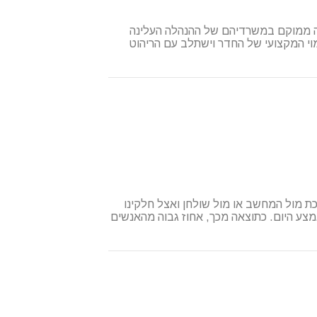
יה ממוקם במשרדיהם של ההנהלה העלינה
וי המקצועי של החדר וישתלב עם הריהוט
 מול המחשב או מול שולחן ואצל חלקינו
צע היום. כתוצאה מכך, אחוז גבוה מהאנשים