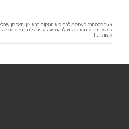
אזור ההמתנה בעסק שלכם הוא המקום הראשון והאחרון שהלק
למשרדכם ומסתבר שיש לו השפעה אדירה לגבי חזרתיות של לק
להוות […]