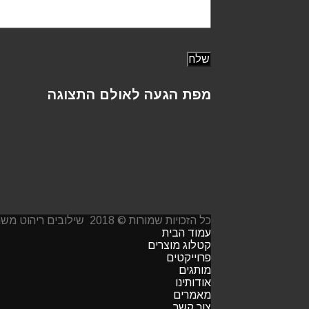
מפת הגעה לאולם התצוגה
כל הזכויות שמורות © 2018 שילובים ריהוט משרדי www.shiluvim.co.il
עמוד הבית
קטלוג מוצרים
פרוייקטים
מותגים
אודותינו
מאמרים
צור קשר