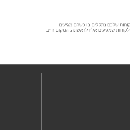
וחות שלכם נתקלים בו כשהם מגיעים
וחות שמגיעים אליו לראשונה. המקום חייב