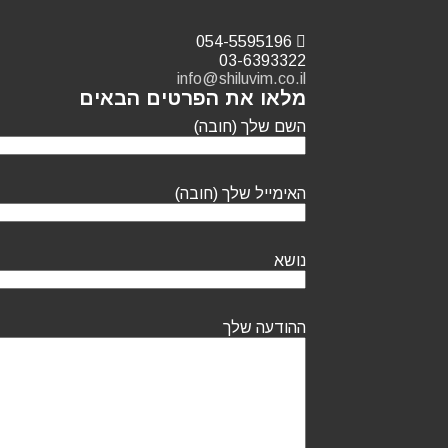
054-5595196
03-6393322
info@shiluvim.co.il
מלאו את הפרטים הבאים
השם שלך (חובה)
האימייל שלך (חובה)
נושא
ההודעה שלך