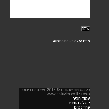
מפת הגעה לאולם התצוגה
כל הזכויות שמורות © 2018 שילובים ריהוט
משרדי www.shiluvim.co.il
עמוד הבית
קטלוג מוצרים
פרוייקטים