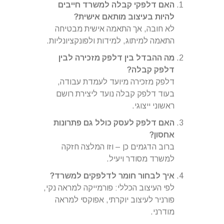
האם דלפקי קבלה למשרד חייבים
להיות בעיצוב מותאם אישית?
לא חובה, אך התאמה אישית מבטיחה
התאמה למיתוג, למידות ולפונקציונליות.
מה ההבדל בין דלפק מזכירה לבין
דלפק קבלה?
דלפק מזכירה מיועד לעמדת עבודה,
בעוד דלפק קבלה נועד ליצירת רושם
ראשוני ייצוגי.
האם דלפק לעסק כולל גם פתרונות
אחסון?
ברוב הדגמים כן – וזו המלצה חזקה
למשרד מסודר ויעיל.
איך לבחור חומר לדלפקים למשרד?
לפי העיצוב הכללי: פורמייקה למראה נקי,
פורניר לעיצוב יוקרתי, אפוקסי למראה
מודרני.