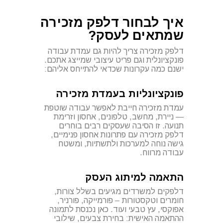
איך לבחור דלפק מזכירה
שמתאים לעסק?
דלפק מזכירה צריך להיות גם עמדת עבודה
פונקציונלית וגם פריט עיצובי שמייצג אתכם.
ישנם כמה עקרונות שכדאי להתייחס אליהם:
פונקציונליות בעמדת מזכירה
עמדת מזכירה חייבת לאפשר עבודה שוטפת
— ניירת, מחשב, טלפונים, אחסון וזרימת
תנועה. זו הסיבה שעסקים רבים בוחרים
דלפק מזכירה עם פתרונות אחסון פנימיים,
גישה נוחה למערכות ולתשתיות, ומשטח
עבודה מרווח.
התאמה למיתוג העסק
דלפקים למשרדים מגיעים בשלל צורות,
חומרים וטקסטורות – פורמייקה, פורניר,
אפוקסי, עץ טבעי ועוד. כאן נכנסת לתמונה
ההתאמה האישית: בחירת צבעים, שילובי