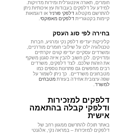
חומרים, תאורה אינטגרלית ומידות מדויקות.
למידע על דלפקים בעבודות עץ איכותיות ניתן
להתרשם מקטלוג
דלפקי
פורניר
או דוגמאות
קיימות בקטגוריית
דלפקים
מאפוקסי
.
בחירה לפי סוג העסק
קליניקות יעדיפו דלפק נקי ומרגיע, חברות
טכנולוגיה ילכו על שילובי חומרים מודרניים,
ומשרדים עסקיים יעדיפו קווים יוקרתיים
ומדויקים. לכן חשוב להבין איזה סגנון משקף
את הזהות שלכם. לצד דלפקים, משרדים
רבים מחפשים גם פתרונות נוספים כמו
מטבחונים משרדיים. כך ניתן לשמור על
שפה עיצובית אחידה בעזרת
מטבחים
למשרד
.
דלפקים למזכירות
ודלפקי קבלה בהתאמה
אישית
באתר תוכלו להתרשם ממגוון רחב של
דלפקים למזכירות – במראה נקי, אלגנטי