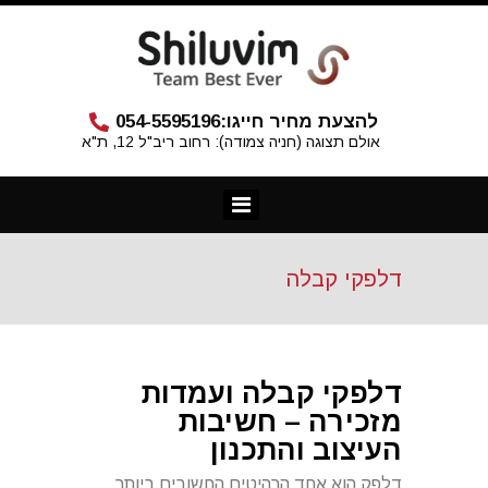
להצעת מחיר חייגו:
054-5595196
אולם תצוגה (חניה צמודה): רחוב ריב"ל 12, ת"א
דלפקי קבלה
דלפקי קבלה ועמדות
מזכירה – חשיבות
העיצוב והתכנון
דלפק הוא אחד הרהיטים החשובים ביותר