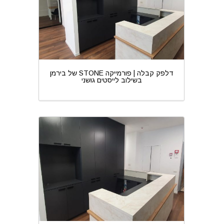
דלפק קבלה | פורמייקה STONE של בירמן
בשילוב לייסטים גושני