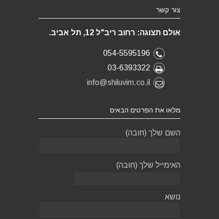
צור קשר
אולם תצוגה: רחוב ריב"ל 12, תל אביב.
054-5595196
03-6393322
info@shiluvim.co.il
מלאו את הפרטים הבאים
השם שלך (חובה)
האימייל שלך (חובה)
נושא