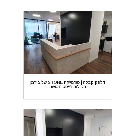
דלפק קבלה | פורמייקה STONE של בירמן
בשילוב לייסטים גושני