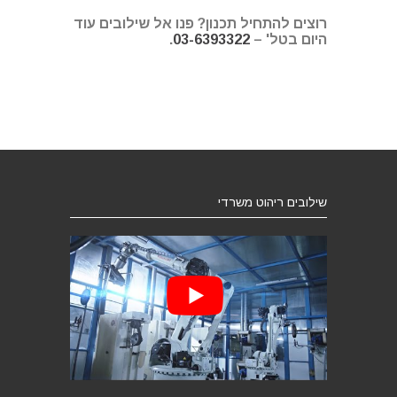
רוצים להתחיל תכנון? פנו אל שילובים עוד
היום בטל' –
03-6393322
.
שילובים ריהוט משרדי