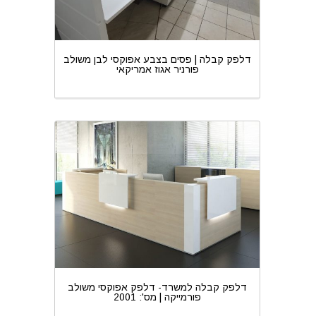
דלפק קבלה | פסים בצבע אפוקסי לבן משולב
פורניר אגוז אמריקאי
דלפק קבלה למשרד- דלפק אפוקסי משולב
פורמייקה | מס': 2001