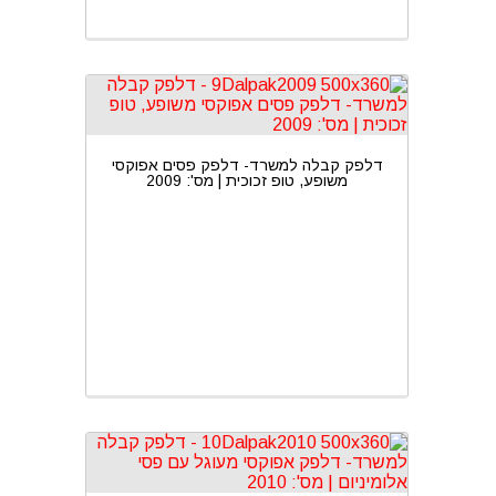
דלפק קבלה למשרד- דלפק פסים אפוקסי
משופע, טופ זכוכית | מס': 2009