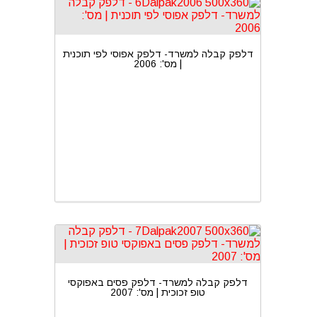
דלפק קבלה למשרד- דלפק אפוסי לפי תוכנית
| מס': 2006
דלפק קבלה למשרד- דלפק פסים באפוקסי
טופ זכוכית | מס': 2007