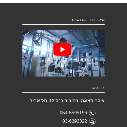
שילובים ריהוט משרדי
צור קשר
אולם תצוגה: רחוב ריב"ל 12, תל אביב.
054-5595196
03-6393322