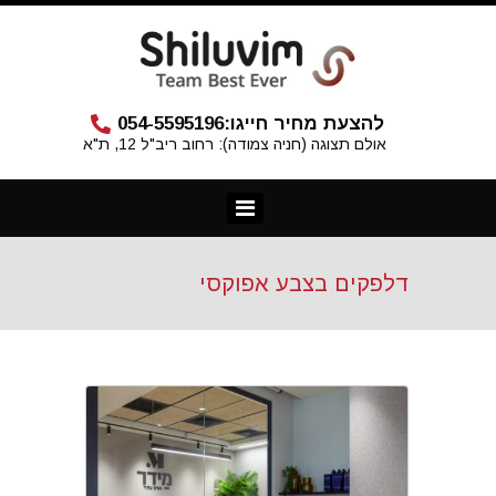
להצעת מחיר חייגו:
054-5595196
אולם תצוגה (חניה צמודה): רחוב ריב"ל 12, ת"א
דלפקים בצבע אפוקסי