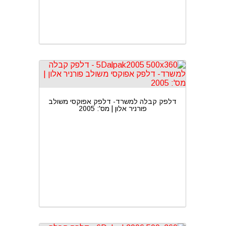
דלפק קבלה למשרד- דלפק אפוקסי משולב
פורניר אלון | מס': 2005